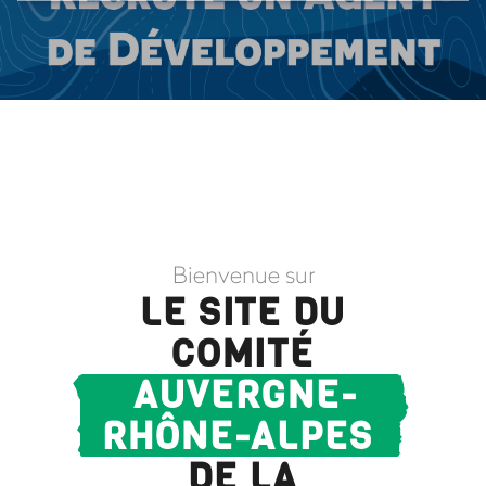
Bienvenue sur
LE SITE DU
COMITÉ
AUVERGNE-
RHÔNE-ALPES
DE LA