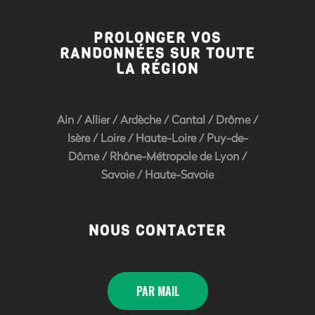
PROLONGER VOS
RANDONNÉES SUR TOUTE
LA RÉGION
Ain
/
Allier
/
Ardèche
/
Cantal
/
Drôme
/
Isère
/
Loire
/
Haute-Loire
/
Puy-de-
Dôme
/
Rhône-Métropole de Lyon
/
Savoie
/
Haute-Savoie
NOUS CONTACTER
PAR MAIL