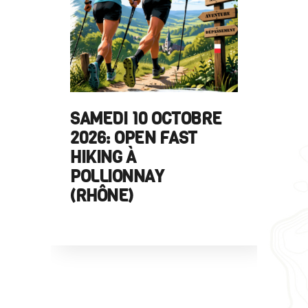
OFFRE D’EMP
MEDI 10 OCTOBRE
FFRANDONNÉ
26: OPEN FAST HIKING
ARDÈCHE
POLLIONNAY (RHÔNE)