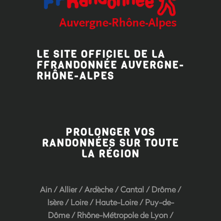
LE SITE OFFICIEL DE LA
FFRANDONNÉE AUVERGNE-
RHÔNE-ALPES
PROLONGER VOS
RANDONNÉES SUR TOUTE
LA RÉGION
Ain
/
Allier
/
Ardèche
/
Cantal
/
Drôme
/
Isère
/
Loire
/
Haute-Loire
/
Puy-de-
Dôme
/
Rhône-Métropole de Lyon
/