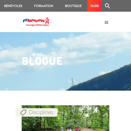
BÉNÉVOLES
FORMATION
BOUTIQUE
FAIRE
UN
DON
BLOGUE
Disciplines