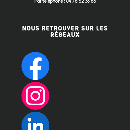
Par téléphone : 04 78 52 36 86
NOUS RETROUVER SUR LES
RÉSEAUX