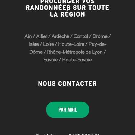
PROLONGER VOS
RANDONNÉES SUR TOUTE
LA RÉGION
Ain
/
Allier
/
Ardèche
/
Cantal
/
Drôme
/
Isère
/
Loire
/
Haute-Loire
/
Puy-de-
Dôme
/
Rhône-Métropole de Lyon
/
Savoie
/
Haute-Savoie
NOUS CONTACTER
PAR MAIL