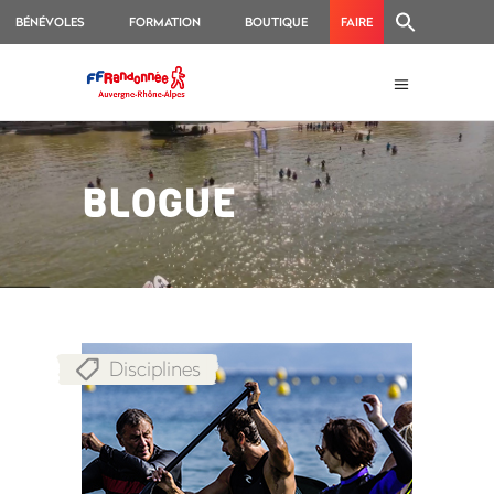
BÉNÉVOLES
FORMATION
BOUTIQUE
FAIRE
UN
DON
BLOGUE
Disciplines