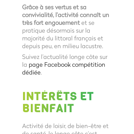
Grâce à ses vertus et sa
convivialité, l’activité connaît un
très fort engouement
et se
pratique désormais sur la
majorité du littoral français et
depuis peu, en milieu lacustre.
Suivez l’actualité longe côte sur
la
page Facebook compétition
dédiée
.
INTÉRÊTS ET
BIENFAIT
Activité de loisir, de bien-être et
de santé, le longe côte c’est